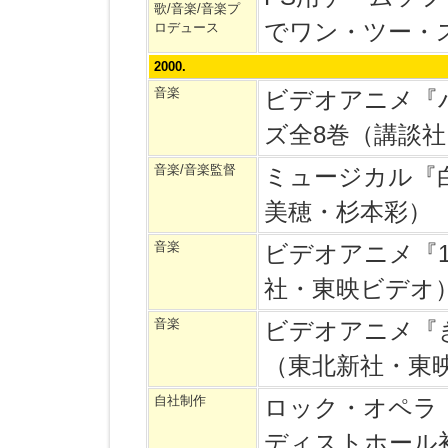
歌/音楽/音楽プ
でワン・ツー・スリ
ロデュース
2000.
音楽
ビデオアニメ『
ズ全8巻（講談社
音楽/音楽監督
ミュージカル『
美穂・杉本彩）
音楽
ビデオアニメ『
社・東映ビデオ
音楽
ビデオアニメ『
（東北新社・東
自社制作
ロック・オペラ
ディストホール