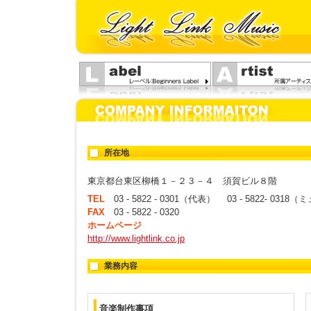
所在地
東京都台東区柳橋１－２３－４ 須賀ビル８階
TEL
03 - 5822 - 0301（代表） 03 - 5822- 0
FAX
03 - 5822 - 0320
ホームページ
http://www.lightlink.co.jp
業務内容
音楽制作事項