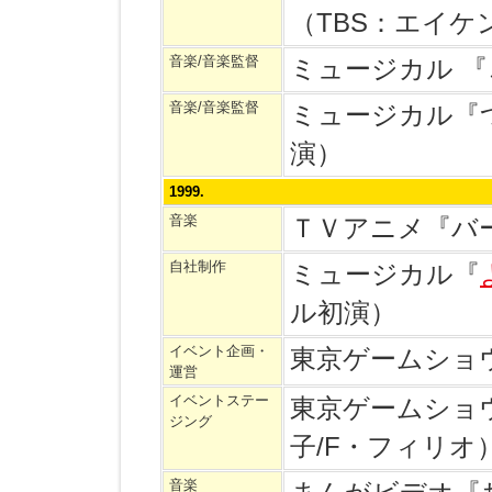
（TBS：エイケ
音楽/音楽監督
ミュージカル 
音楽/音楽監督
ミュージカル『
演）
1999.
音楽
ＴＶアニメ『バ
自社制作
ミュージカル『
ル初演）
イベント企画・
東京ゲームショ
運営
イベントステー
東京ゲームショ
ジング
子/F・フィリオ
音楽