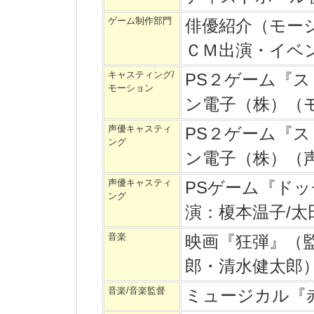
ゲーム制作部門
俳優紹介（モー
ＣＭ出演・イベ
キャスティング/
PS２ゲーム『
モーション
ン電子（株）（
声優キャスティ
PS２ゲーム『
ング
ン電子（株）（
声優キャスティ
PSゲーム『ド
ング
演：榎本温子/太
音楽
映画『狂弾』（
郎・清水健太郎
音楽/音楽監督
ミュージカル『