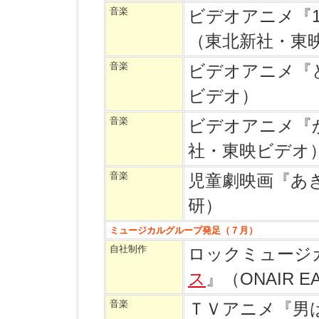
音楽
ビデオアニメ『
（東北新社・東
音楽
ビデオアニメ『
ビデオ）
音楽
ビデオアニメ『
社・東映ビデオ
音楽
児童劇映画『あ
研）
ミュージカルグループ発足（７月）
自社制作
ロックミュージ
ス
』（ONAIR 
音楽
ＴＶアニメ『男