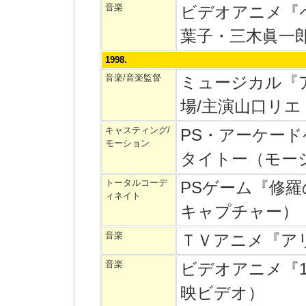
音楽
ビデオアニメ『
葉子・三木眞一
1998.
音楽/音楽監督
ミュージカル『
場/主演山口リエ
キャスティング/
PS・アーケー
モーション
タイトー（モー
トータルコーデ
PSゲーム『修
ィネイト
キャプチャー）
音楽
ＴＶアニメ『アリ
音楽
ビデオアニメ『
映ビデオ）