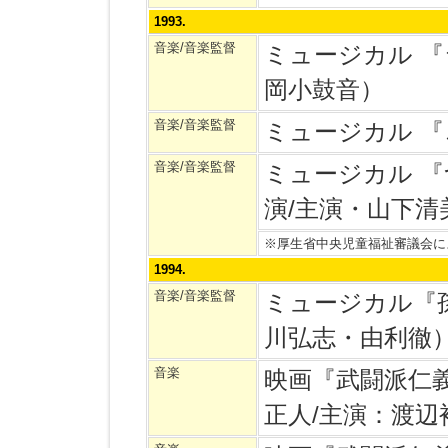
1993.
音楽/音楽監督
ミュージカル 『
岡小鼓音）
音楽/音楽監督
ミュージカル 
音楽/音楽監督
ミュージカル 
演/主演・山下清
※厚生省中央児童福祉審議会に
1994.
音楽/音楽監督
ミュージカル『
川弘志・由利徹
音楽
映画『武闘派仁
正人/主演：渡辺