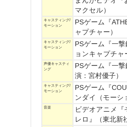
まんがビデオ『
マクセル）
キャスティング/
PSゲーム『AT
モーション
ャプチャー）
キャスティング/
PSゲーム『一
モーション
ョンキャプチャ
声優キャスティ
PSゲーム『一
ング
演：宮村優子）
キャスティング/
PSゲーム『COUN
モーション
ンダイ（モーシ
音楽
ビデオアニメ『
レロ』（東北新