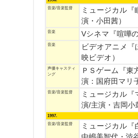
音楽/音楽監督
ミュージカル『
演・小田茜）
音楽
Vシネマ『喧嘩
音楽
ビデオアニメ『
映ビデオ）
声優キャスティ
ＰＳゲーム『東
ング
演：国府田マリ子
音楽/音楽監督
ミュージカル『
演/主演・吉岡小
1997.
音楽/音楽監督
ミュージカル『
中嶋美智代・渋