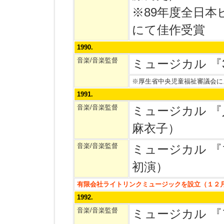
※89年度全日
にて佳作受賞
1990.
音楽/音楽監督
ミュージカル 
※厚生省中央児童福祉審議会に
1991.
音楽/音楽監督
ミュージカル 『
麻衣子）
音楽/音楽監督
ミュージカル 
初演）
有限会社ライトリンクミュージックを設立（１２
1992.
音楽/音楽監督
ミュージカル 