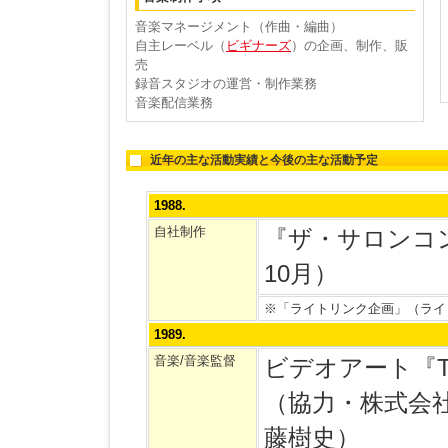
音楽マネージメント（作曲・編曲）
自主レーベル（
ビギナーズ
）の企画、制作、販
売
録音スタジオの運営・制作業務
音楽配信業務
近年の主な活動実績と今後の主な活動予定
1988.
自社制作
『ザ・サロンコ
10月）
※「ライトリンク企画」（ライ
1989.
音楽/音楽監督
ビデオアート『TH
（協力・株式会社
藤樹史）